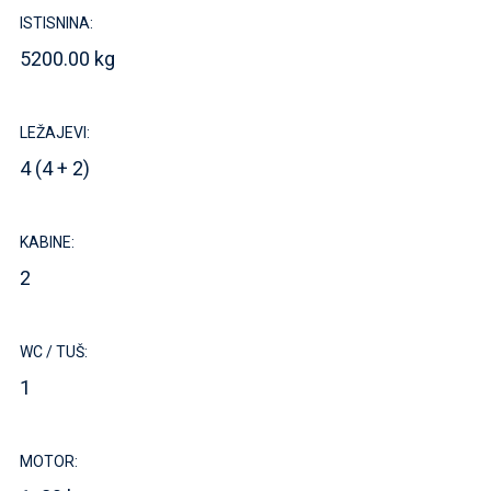
ISTISNINA:
5200.00 kg
LEŽAJEVI:
4 (4 + 2)
KABINE:
2
WC / TUŠ:
1
MOTOR: