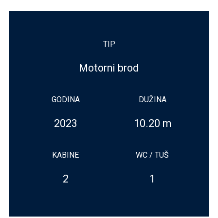
TIP
Motorni brod
GODINA
DUŽINA
2023
10.20 m
KABINE
WC / TUŠ
2
1