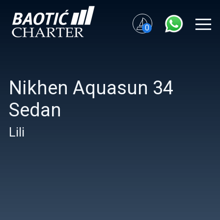
0
Nikhen Aquasun 34
Sedan
Lili