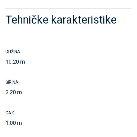
Tehničke karakteristike
DUŽINA:
10.20 m
ŠIRINA:
3.20 m
GAZ:
1.00 m