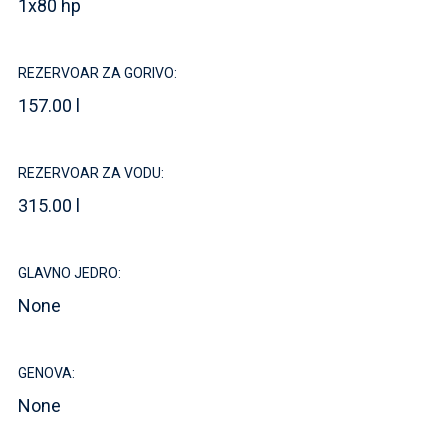
1x80 hp
REZERVOAR ZA GORIVO:
157.00 l
REZERVOAR ZA VODU:
315.00 l
GLAVNO JEDRO:
None
GENOVA:
None