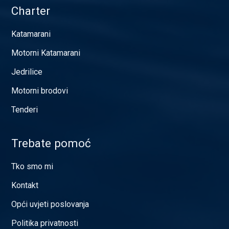
Charter
Katamarani
Motorni Katamarani
Jedrilice
Motorni brodovi
Tenderi
Trebate pomoć
Tko smo mi
Kontakt
Opći uvjeti poslovanja
Politika privatnosti