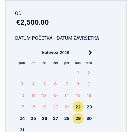
OD
€2,500.00
DATUM POČETKA - DATUM ZAVRŠETKA
kolovoz
2026
pon
uto
sri
čet
pet
sub
ned
1
2
3
4
5
6
7
8
9
10
11
12
13
14
15
16
17
18
19
20
21
22
23
24
25
26
27
28
29
30
31