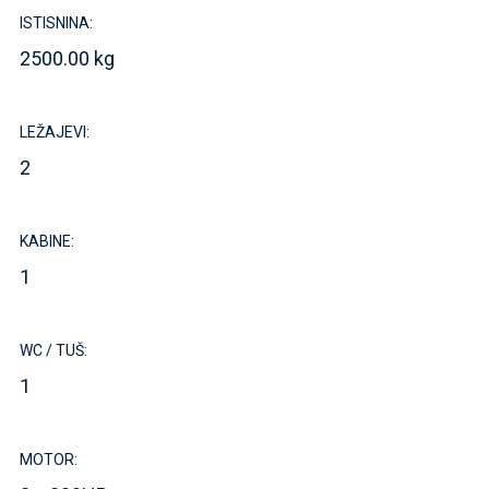
ISTISNINA:
2500.00 kg
LEŽAJEVI:
2
KABINE:
1
WC / TUŠ:
1
MOTOR: