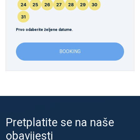
24
25
26
27
28
29
30
31
Prvo odaberite željene datume.
BOOKING
Pretplatite se na naše
obavijesti