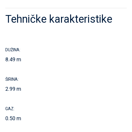
Tehničke karakteristike
DUŽINA:
8.49 m
ŠIRINA:
2.99 m
GAZ:
0.50 m