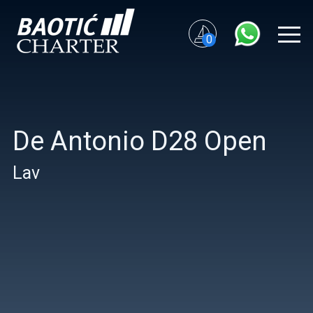
0
De Antonio D28 Open
Lav