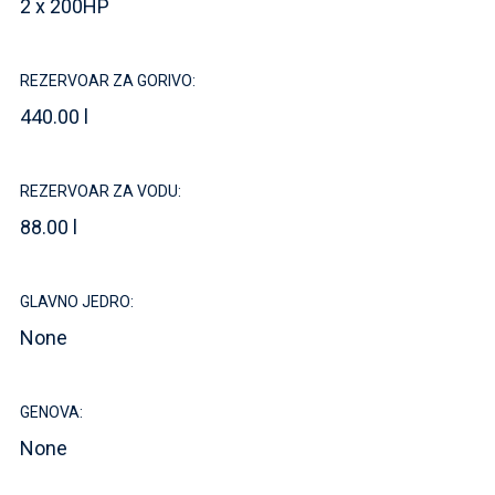
2 x 200HP
REZERVOAR ZA GORIVO:
440.00 l
REZERVOAR ZA VODU:
88.00 l
GLAVNO JEDRO:
None
GENOVA:
None