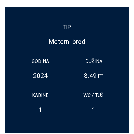
TIP
Motorni brod
GODINA
DUŽINA
2024
8.49 m
KABINE
WC / TUŠ
1
1