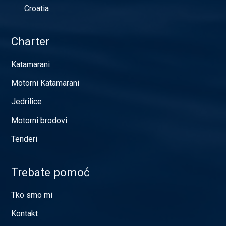
Croatia
Charter
Katamarani
Motorni Katamarani
Jedrilice
Motorni brodovi
Tenderi
Trebate pomoć
Tko smo mi
Kontakt