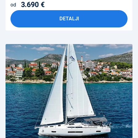
3.690 €
od
DETALJI