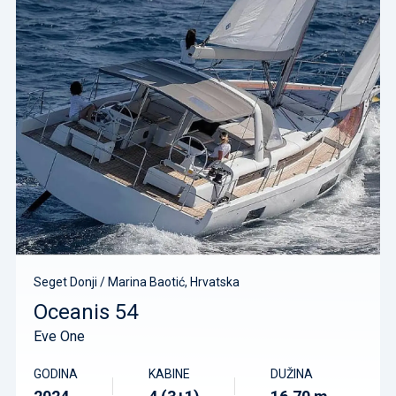
Seget Donji / Marina Baotić, Hrvatska
Oceanis 54
Eve One
GODINA
KABINE
DUŽINA