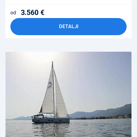
3.560 €
od
DETALJI