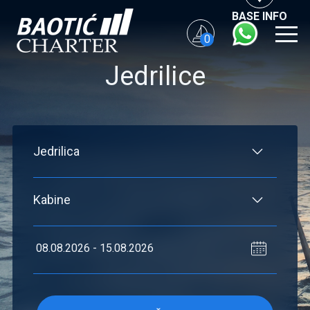
BASE INFO
0
Jedrilice
Fleksibilnost: