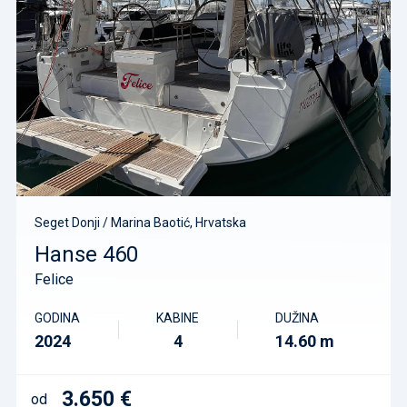
Seget Donji / Marina Baotić, Hrvatska
Hanse 460
Felice
GODINA
KABINE
DUŽINA
2024
4
14.60 m
3.650 €
od