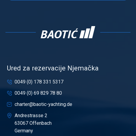
Ured za rezervacije Njemačka
0049 (0) 178 331 5317
0049 (0) 69 829 78 80
charter@baotic-yachting.de
Andrestrasse 2
63067 Offenbach
Germany