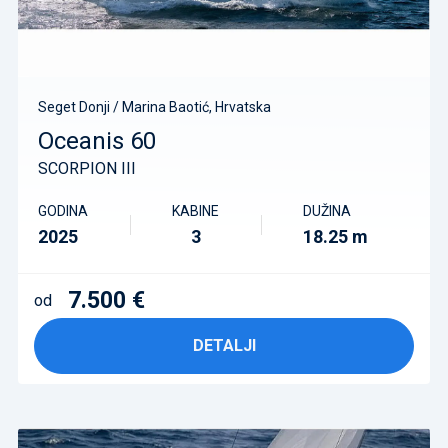
Seget Donji / Marina Baotić, Hrvatska
Oceanis 60
SCORPION III
GODINA
KABINE
DUŽINA
2025
3
18.25 m
7.500 €
od
DETALJI