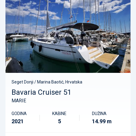
Seget Donji / Marina Baotić, Hrvatska
Bavaria Cruiser 51
MARIE
GODINA
KABINE
DUŽINA
2021
5
14.99 m