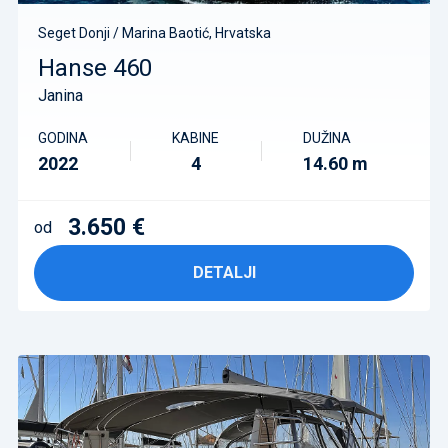
Seget Donji / Marina Baotić, Hrvatska
Hanse 460
Janina
GODINA
KABINE
DUŽINA
2022
4
14.60 m
3.650 €
od
DETALJI