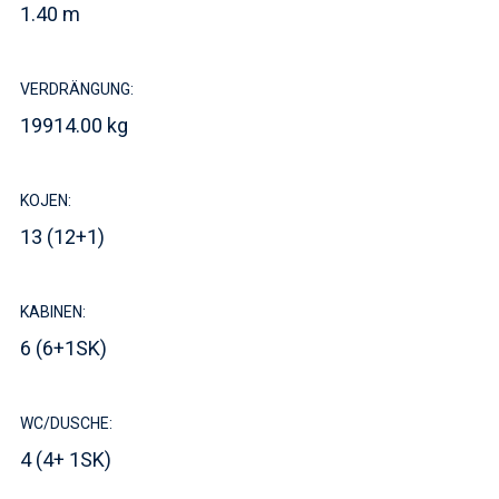
1.40 m
VERDRÄNGUNG:
19914.00 kg
KOJEN:
13 (12+1)
KABINEN:
6 (6+1SK)
WC/DUSCHE:
4 (4+ 1SK)