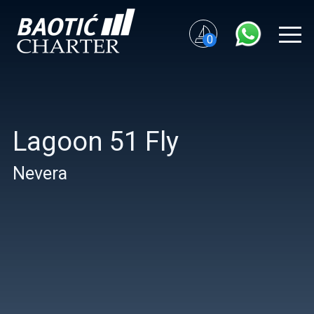
0
Lagoon 51 Fly
Nevera