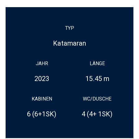
TYP
Katamaran
JAHR
LÄNGE
2023
15.45 m
KABINEN
WC/DUSCHE
6 (6+1SK)
4 (4+ 1SK)