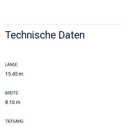
Technische Daten
LÄNGE:
15.45 m
BREITE:
8.10 m
TIEFGANG: