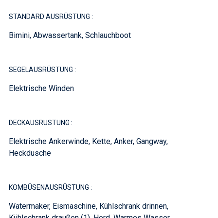
STANDARD AUSRÜSTUNG :
Bimini, Abwassertank, Schlauchboot
SEGELAUSRÜSTUNG :
Elektrische Winden
DECKAUSRÜSTUNG :
Elektrische Ankerwinde, Kette, Anker, Gangway,
Heckdusche
KOMBÜSENAUSRÜSTUNG :
Watermaker, Eismaschine, Kühlschrank drinnen,
Kühlschrank draußen (1), Herd, Warmes Wasser