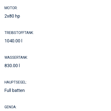
MOTOR:
2x80 hp
TREIBSTOFFTANK:
1040.00 l
WASSERTANK:
830.00 l
HAUPTSEGEL:
Full batten
GENOA: