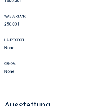
1300.00 l
WASSERTANK:
250.00 l
HAUPTSEGEL:
None
GENOA:
None
Ausstattung