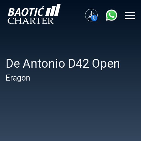
0
De Antonio D42 Open
Eragon