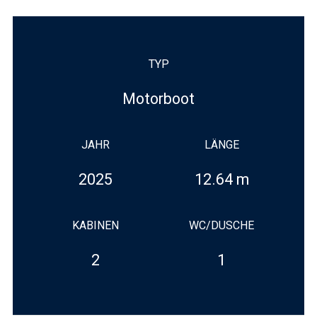
TYP
Motorboot
JAHR
LÄNGE
2025
12.64 m
KABINEN
WC/DUSCHE
2
1