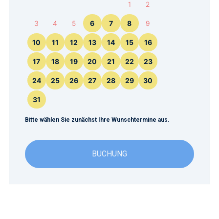
1
2
3
4
5
6
7
8
9
10
11
12
13
14
15
16
17
18
19
20
21
22
23
24
25
26
27
28
29
30
31
Bitte wählen Sie zunächst Ihre Wunschtermine aus.
BUCHUNG