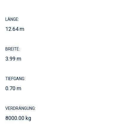
LÄNGE:
12.64 m
BREITE:
3.99 m
TIEFGANG:
0.70 m
VERDRÄNGUNG:
8000.00 kg