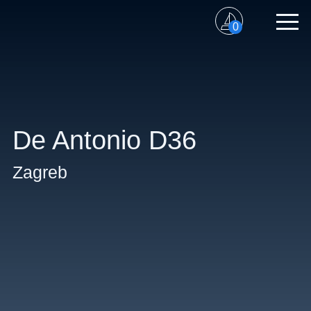
0
De Antonio D36
Zagreb