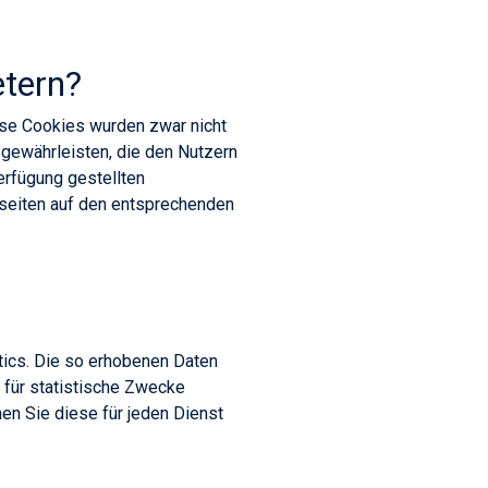
etern?
ese Cookies wurden zwar nicht
 gewährleisten, die den Nutzern
Verfügung gestellten
eseiten auf den entsprechenden
tics. Die so erhobenen Daten
 für statistische Zwecke
en Sie diese für jeden Dienst