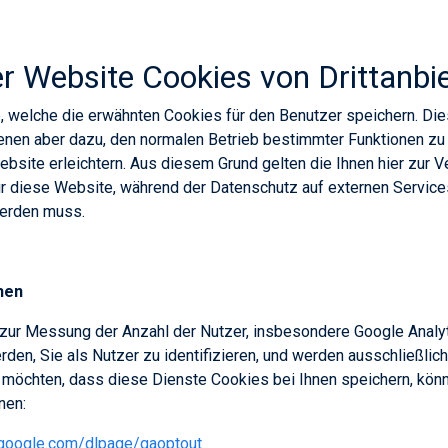
er Website Cookies von Drittanbi
, welche die erwähnten Cookies für den Benutzer speichern. Di
enen aber dazu, den normalen Betrieb bestimmter Funktionen zu
Website erleichtern. Aus diesem Grund gelten die Ihnen hier zur 
ür diese Website, während der Datenschutz auf externen Servic
werden muss.
hen
zur Messung der Anzahl der Nutzer, insbesondere Google Analy
den, Sie als Nutzer zu identifizieren, und werden ausschließlich
möchten, dass diese Dienste Cookies bei Ihnen speichern, könn
nen:
s.google.com/dlpage/gaoptout