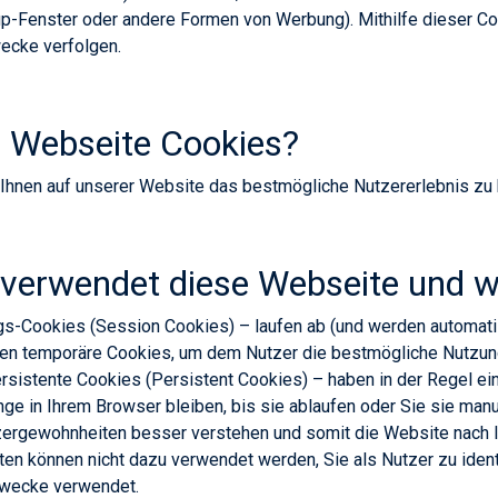
up-Fenster oder andere Formen von Werbung). Mithilfe dieser C
ecke verfolgen.
 Webseite Cookies?
 Ihnen auf unserer Website das bestmögliche Nutzererlebnis zu 
 verwendet diese Webseite und 
s-Cookies (Session Cookies) – laufen ab (und werden automati
den temporäre Cookies, um dem Nutzer die bestmögliche Nutzun
rsistente Cookies (Persistent Cookies) – haben in der Regel ein
nge in Ihrem Browser bleiben, bis sie ablaufen oder Sie sie man
zergewohnheiten besser verstehen und somit die Website nach 
en können nicht dazu verwendet werden, Sie als Nutzer zu ident
 Zwecke verwendet.