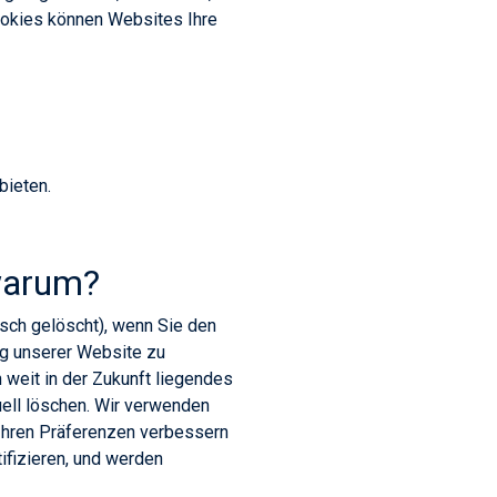
ookies können Websites Ihre
bieten.
warum?
sch gelöscht), wenn Sie den
g unserer Website zu
 weit in der Zukunft liegendes
uell löschen. Wir verwenden
Ihren Präferenzen verbessern
ifizieren, und werden