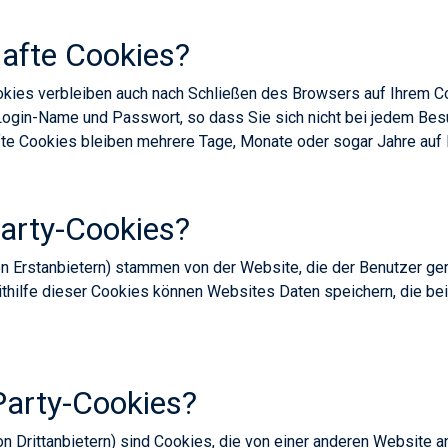
afte Cookies?
okies verbleiben auch nach Schließen des Browsers auf Ihrem Co
ogin-Name und Passwort, so dass Sie sich nicht bei jedem Be
e Cookies bleiben mehrere Tage, Monate oder sogar Jahre auf 
Party-Cookies?
on Erstanbietern) stammen von der Website, die der Benutzer ge
Mithilfe dieser Cookies können Websites Daten speichern, die b
Party-Cookies?
n Drittanbietern) sind Cookies, die von einer anderen Website an