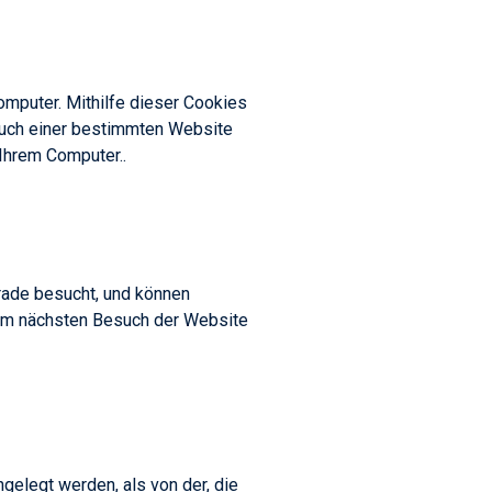
mputer. Mithilfe dieser Cookies
such einer bestimmten Website
Ihrem Computer..
rade besucht, und können
eim nächsten Besuch der Website
gelegt werden, als von der, die