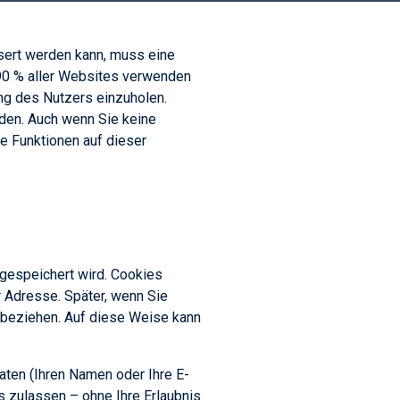
ssert werden kann, muss eine
90 % aller Websites verwenden
ng des Nutzers einzuholen.
den. Auch wenn Sie keine
e Funktionen auf dieser
 gespeichert wird. Cookies
r Adresse. Später, wenn Sie
e beziehen. Auf diese Weise kann
aten (Ihren Namen oder Ihre E-
 zulassen – ohne Ihre Erlaubnis