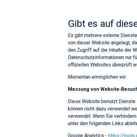
Gibt es auf dies
Es gibt mehrere externe Dienste
von dieser Website angelegt, di
den Zugriff auf die Inhalte der 
Datenschutzinformationen nur f
offiziellen Websites überprüft 
Momentan ermöglichen wir:
Messung von Website-Besuc
Diese Website benutzt Dienste 
können nicht dazu verwendet wer
verwendet. Wenn Sie verhindern 
unter den folgenden Links ableh
Google Analytics -
https://tool