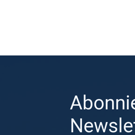
Abonni
Newslet