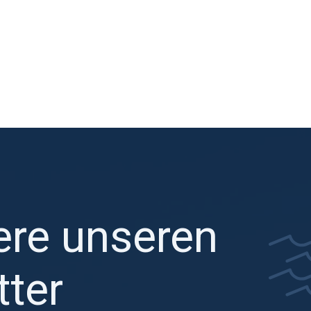
ere unseren
ter