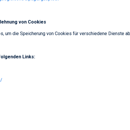
blehnung von Cookies
es, um die Speicherung von Cookies für verschiedene Dienste a
folgenden Links:
u/